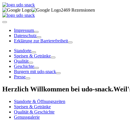
2469 Rezensionen
Impressum
Datenschutz
Erklärung zur Barrierefreiheit
Standorte
Speisen & Getränke
Qualität
Geschichte
Burgern mit udo-snack
Presse
Herzlich Willkommen bei udo-snack.
Weil'
Standorte & Öffnungszeiten
Speisen & Getränke
Qualität & Geschichte
Genussgalerie