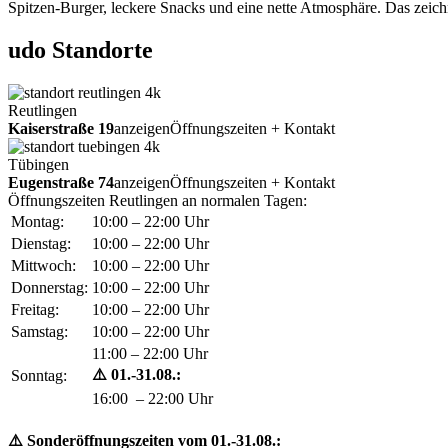
Spitzen-Burger, leckere Snacks und eine nette Atmosphäre. Das zeichn
udo Standorte
Reutlingen
Kaiserstraße 19
anzeigen
Öffnungszeiten + Kontakt
Tübingen
Eugenstraße 74
anzeigen
Öffnungszeiten + Kontakt
Öffnungszeiten Reutlingen an normalen Tagen:
Montag:
10:00 – 22:00 Uhr
Dienstag:
10:00 – 22:00 Uhr
Mittwoch:
10:00 – 22:00 Uhr
Donnerstag:
10:00 – 22:00 Uhr
Freitag:
10:00 – 22:00 Uhr
Samstag:
10:00 – 22:00 Uhr
11:00 – 22:00 Uhr
⚠️ 01.-31.08.:
Sonntag:
16:00 – 22:00 Uhr
⚠️ Sonderöffnungszeiten vom 01.-31.08.: