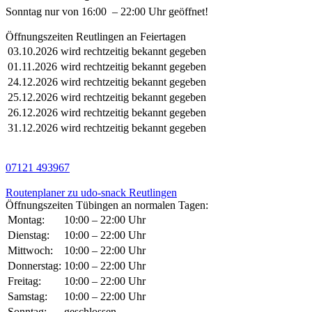
Sonntag nur von 16:00 – 22:00 Uhr geöffnet!
Öffnungszeiten Reutlingen an Feiertagen
03.10.2026
wird rechtzeitig bekannt gegeben
01.11.2026
wird rechtzeitig bekannt gegeben
24.12.2026
wird rechtzeitig bekannt gegeben
25.12.2026
wird rechtzeitig bekannt gegeben
26.12.2026
wird rechtzeitig bekannt gegeben
31.12.2026
wird rechtzeitig bekannt gegeben
07121 493967
Routenplaner zu udo-snack Reutlingen
Öffnungszeiten Tübingen an normalen Tagen:
Montag:
10:00 – 22:00 Uhr
Dienstag:
10:00 – 22:00 Uhr
Mittwoch:
10:00 – 22:00 Uhr
Donnerstag:
10:00 – 22:00 Uhr
Freitag:
10:00 – 22:00 Uhr
Samstag:
10:00 – 22:00 Uhr
Sonntag:
geschlossen